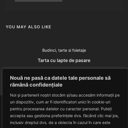
YOU MAY ALSO LIKE
Budinci, tarte si foietaje
Tarta cu lapte de pasare
Eduard Nedelcu
July 1, 2014
Nouă ne pasă ca datele tale personale să
rămână confidențiale
Noi și partenerii noștri stocăm și/sau accesăm informații pe
un dispozitiv, cum ar fi identificatori unici în cookie-uri
pentru procesarea datelor cu caracter personal. Puteți
accepta sau gestiona preferințele dvs. făcând clic mai jos,
inclusiv dreptul dvs. de a obiecta în cazul în care este