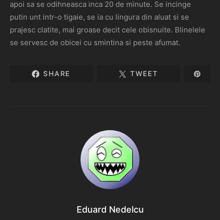
apoi sa se odihneasca inca 20 de minute. Se incinge
putin unt intr-o tigaie, se ia cu lingura din aluat si se
prajesc clatite, mai groase decit cele obisnuite. Blinelele
se servesc de obicei cu smintina si peste afumat.
SHARE
TWEET
Eduard Nedelcu