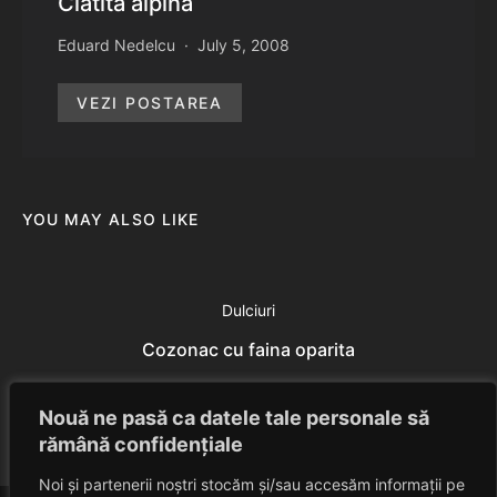
Clatita alpina
Eduard Nedelcu
July 5, 2008
VEZI POSTAREA
YOU MAY ALSO LIKE
Dulciuri
Cozonac cu faina oparita
Eduard Nedelcu
July 18, 2014
Nouă ne pasă ca datele tale personale să
rămână confidențiale
Noi și partenerii noștri stocăm și/sau accesăm informații pe