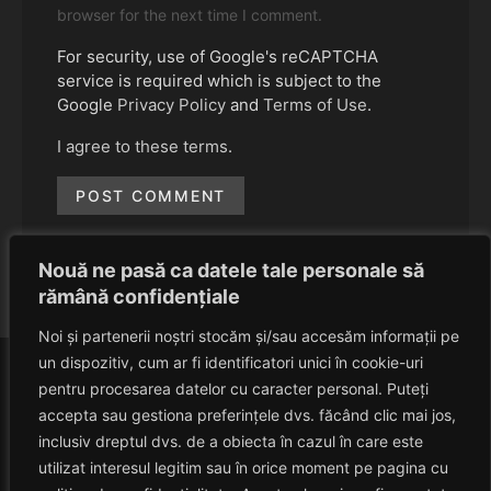
browser for the next time I comment.
For security, use of Google's reCAPTCHA
service is required which is subject to the
Google
Privacy Policy
and
Terms of Use
.
I agree to these terms
.
Nouă ne pasă ca datele tale personale să
rămână confidențiale
Noi și partenerii noștri stocăm și/sau accesăm informații pe
un dispozitiv, cum ar fi identificatori unici în cookie-uri
pentru procesarea datelor cu caracter personal. Puteți
accepta sau gestiona preferințele dvs. făcând clic mai jos,
inclusiv dreptul dvs. de a obiecta în cazul în care este
utilizat interesul legitim sau în orice moment pe pagina cu