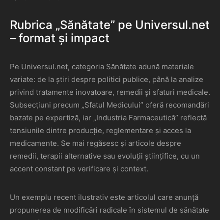
Rubrica „Sănătate” pe Universul.net
– format și impact
Pe Universul.net, categoria Sănătate adună materiale
variate: de la știri despre politici publice, până la analize
privind tratamente inovatoare, remedii și sfaturi medicale.
Subsecțiuni precum „Sfatul Medicului” oferă recomandări
bazate pe expertiză, iar „Industria Farmaceutică” reflectă
tensiunile dintre producție, reglementare și acces la
medicamente. Se mai regăsesc și articole despre
remedii, terapii alternative sau evoluții științifice, cu un
accent constant pe verificare și context.
Un exemplu recent ilustrativ este articolul care anunță
propunerea de modificări radicale în sistemul de sănătate