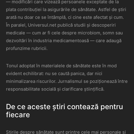
— modificări care vizează persoanele exceptate de la
plata contribuției la asigurările de sănătate. Astfel de știri
arată nu doar ce se întâmplă, ci cine este afectat și cum.
În paralel, Universul.net publică studii și descoperiri
medicale — cum ar fi cele despre microbiom, somn sau
dezvoltări în industria medicamentoasă — care adaugă
profunzime rubricii.
Tonul adoptat în materialele de sănătate este în mod
evident echilibrat: nu se caută panica, dar nici
minimalizarea riscurilor. Jurnalismul se poziționează între
responsabilitate socială și clarificare științifică.
De ce aceste știri contează pentru
fiecare
Știrile despre sănătate sunt printre cele mai personale și