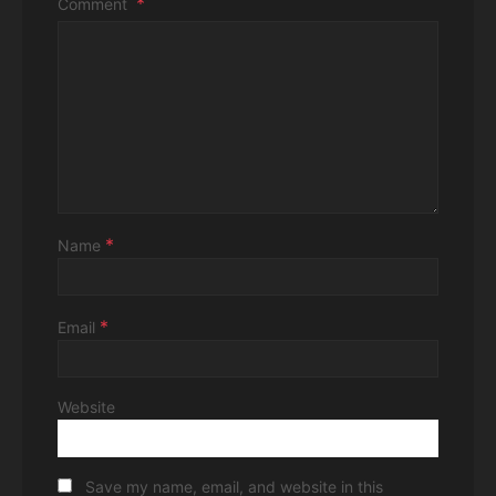
Comment
*
Name
*
Email
Website
Save my name, email, and website in this