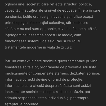
oglinda unei societăți care reflectă structuri politice,
capacități instituționale și nivel de educație. În era în care
pandemia, bolile cronice și inovațiile științifice ocupă
primele pagini ale atenției colective, știrile despre
sănătate nu mai sunt opționale, ci vitale. Ele ne ajută să
înțelegem ce înseamnă accesul la medic, cum
funcționează sistemul de asigurări și ce rol au
tratamentele moderne în viața de zi cu zi.
Într-un context în care deciziile guvernamentale privind
finanțarea spitalelor, programele de prevenție sau lista
medicamentelor compensate stârnesc dezbateri aprinse,
informația corectă devine o formă de protecție.
Informațiile care circulă despre sănătate sunt astăzi
instrumente sociale — ele pot reduce confuzia, pot
stimula responsabilitatea individuală și pot tempra
așteptările populare.