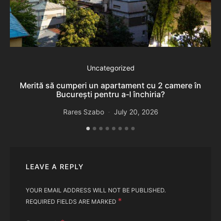
De
Uncategorized
Merită să cumperi un apartament cu 2 camere în
București pentru a-l închiria?
Rares Szabo
July 20, 2026
LEAVE A REPLY
YOUR EMAIL ADDRESS WILL NOT BE PUBLISHED.
*
REQUIRED FIELDS ARE MARKED