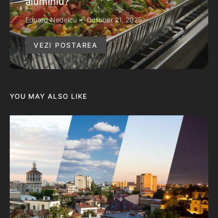
aluminiu?
Eduard Nedelcu
October 21, 2025
VEZI POSTAREA
YOU MAY ALSO LIKE