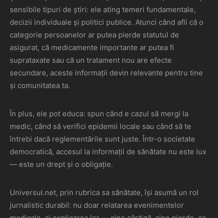
sensibile tipuri de știri: ele ating temeri fundamentale,
decizii individuale și politici publice. Atunci când afli că o
categorie persoanelor ar putea pierde statutul de
asigurat, că medicamente importante ar putea fi
suprataxate sau că un tratament nou are efecte
secundare, aceste informații devin relevante pentru tine
și comunitatea ta.
În plus, ele pot educa: spun când e cazul să mergi la
medic, când să verifici epidemii locale sau când să te
întrebi dacă reglementările sunt juste. Într-o societate
democratică, accesul la informații de sănătate nu este lux
— este un drept și o obligație.
Universul.net, prin rubrica sa sănătate, își asumă un rol
jurnalistic durabil: nu doar relatarea evenimentelor
medicale, ci explicarea lor — cine câștigă, cine pierde, ce