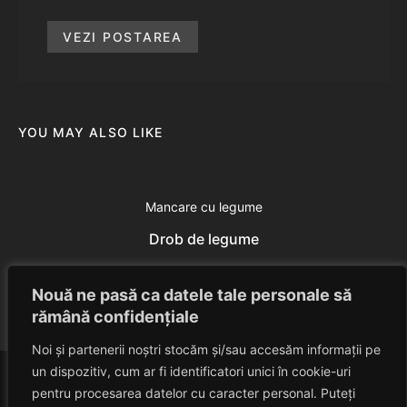
VEZI POSTAREA
YOU MAY ALSO LIKE
Mancare cu legume
Drob de legume
Eduard Nedelcu
June 13, 2014
Nouă ne pasă ca datele tale personale să
rămână confidențiale
Noi și partenerii noștri stocăm și/sau accesăm informații pe
un dispozitiv, cum ar fi identificatori unici în cookie-uri
pentru procesarea datelor cu caracter personal. Puteți