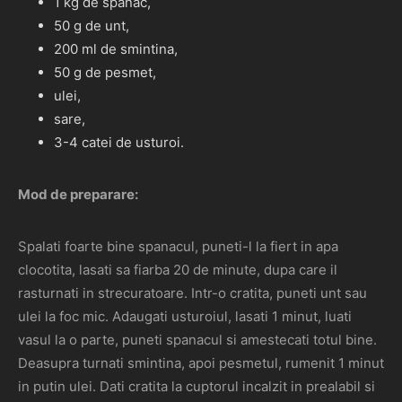
1 kg de spanac,
50 g de unt,
200 ml de smintina,
50 g de pesmet,
ulei,
sare,
3-4 catei de usturoi.
Mod de preparare:
Spalati foarte bine spanacul, puneti-l la fiert in apa
clocotita, lasati sa fiarba 20 de minute, dupa care il
rasturnati in strecuratoare. Intr-o cratita, puneti unt sau
ulei la foc mic. Adaugati usturoiul, lasati 1 minut, luati
vasul la o parte, puneti spanacul si amestecati totul bine.
Deasupra turnati smintina, apoi pesmetul, rumenit 1 minut
in putin ulei. Dati cratita la cuptorul incalzit in prealabil si