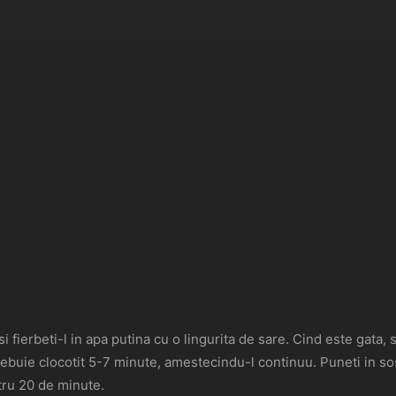
si fierbeti-l in apa putina cu o lingurita de sare. Cind este gata, 
e trebuie clocotit 5-7 minute, amestecindu-l continuu. Puneti in 
ntru 20 de minute.