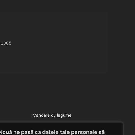
 2008
Mancare cu legume
Varza umpluta
Nouă ne pasă ca datele tale personale să