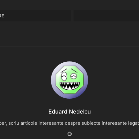
RE
Eduard Nedelcu
r, scriu articole interesante despre subiecte interesante legate 