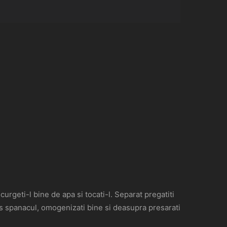
scurgeti-l bine de apa si tocati-l. Separat pregatiti
sos spanacul, omogenizati bine si deasupra presarati