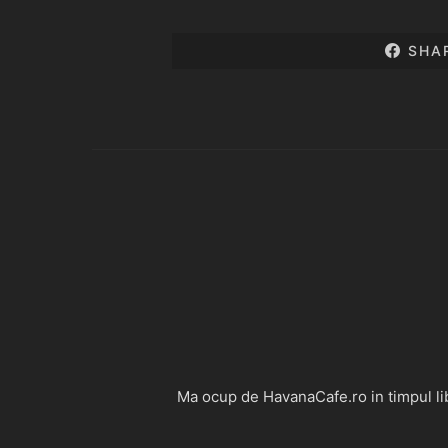
SHA
Ma ocup de HavanaCafe.ro in timpul libe