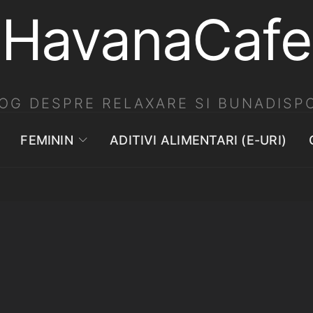
HavanaCafe
OG DESPRE RELAXARE SI BUNADISPO
FEMININ
ADITIVI ALIMENTARI (E-URI)