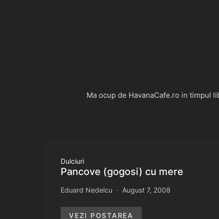
Ma ocup de HavanaCafe.ro in timpul libe
Dulciuri
Pancove (gogosi) cu mere
Eduard Nedelcu
August 7, 2008
VEZI POSTAREA