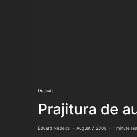
Dulciuri
Prajitura de a
Eduard Nedelcu
August 7, 2008
1 minute re