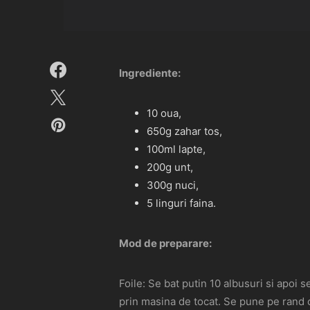
Ingrediente:
10 oua,
650g zahar tos,
100ml lapte,
200g unt,
300g nuci,
5 linguri faina.
Mod de preparare:
Foile: Se bat putin 10 albusuri si apoi 
prin masina de tocat. Se pune pe rand ce