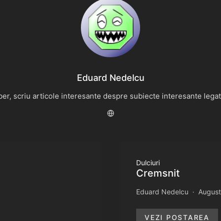
Eduard Nedelcu
r, scriu articole interesante despre subiecte interesante legate 
Dulciuri
Cremsnit
Eduard Nedelcu
August
VEZI POSTAREA