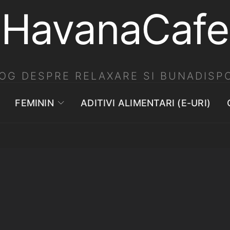
HavanaCafe
OG DESPRE RELAXARE SI BUNADISPO
FEMININ
ADITIVI ALIMENTARI (E-URI)