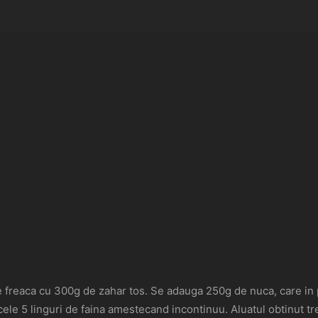
se freaca cu 300g de zahar tos. Se adauga 250g de nuca, care in p
le 5 linguri de faina amestecand incontinuu. Aluatul obtinut treb