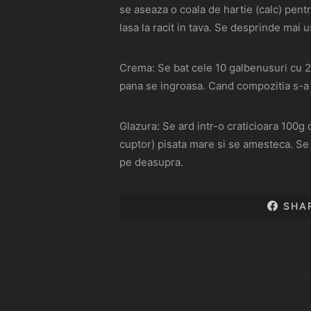
se aseaza o coala de hartie (calc) pent
lasa la racit in tava. Se desprinde mai 
Crema: Se bat cele 10 galbenusuri cu 25
pana se ingroasa. Cand compozitia s-a r
Glazura: Se ard intr-o craticioara 100g
cuptor) pisata mare si se amesteca. Se 
pe deasupra.
SHA