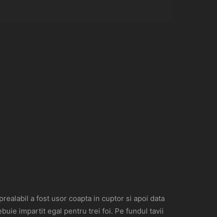
realabil a fost usor coapta in cuptor si apoi data
uie impartit egal pentru trei foi. Pe fundul tavii