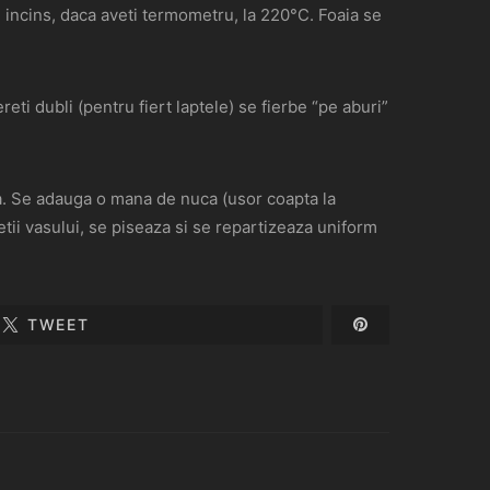
l incins, daca aveti termometru, la 220°C. Foaia se
ti dubli (pentru fiert laptele) se fierbe “pe aburi”
ta. Se adauga o mana de nuca (usor coapta la
tii vasului, se piseaza si se repartizeaza uniform
TWEET