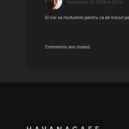
September 18, 2009 at 20:14
Si noi va multumim pentru ca ati trecut pe
Comments are closed.