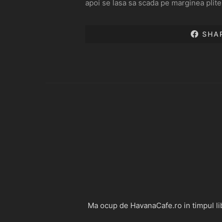
apoi se lasa sa scada pe marginea plite
SHA
Ma ocup de HavanaCafe.ro in timpul libe