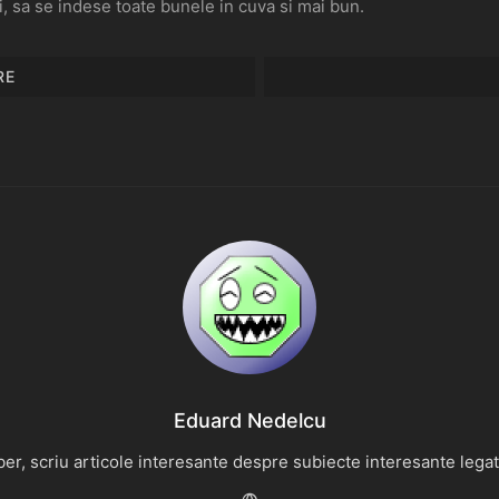
i, sa se indese toate bunele in cuva si mai bun.
RE
Eduard Nedelcu
r, scriu articole interesante despre subiecte interesante legate 