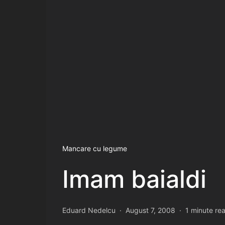
Mancare cu legume
Imam baialdi
Eduard Nedelcu
August 7, 2008
1 minute re