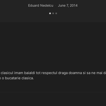
Eduard Nedelcu
June 7, 2014
clasicul imam baialdi tot respectul draga doamna si sa ne mai dat
e o bucatarie clasica.