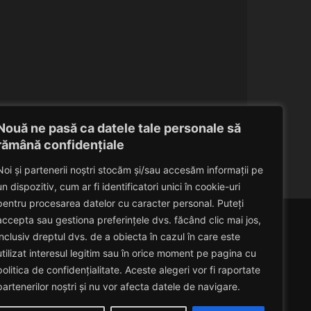
Nouă ne pasă ca datele tale personale să
rămână confidențiale
Noi și partenerii noștri stocăm și/sau accesăm informații pe
un dispozitiv, cum ar fi identificatori unici în cookie-uri
pentru procesarea datelor cu caracter personal. Puteți
accepta sau gestiona preferințele dvs. făcând clic mai jos,
inclusiv dreptul dvs. de a obiecta în cazul în care este
utilizat interesul legitim sau în orice moment pe pagina cu
politica de confidențialitate. Aceste alegeri vor fi raportate
partenerilor noștri și nu vor afecta datele de navigare.