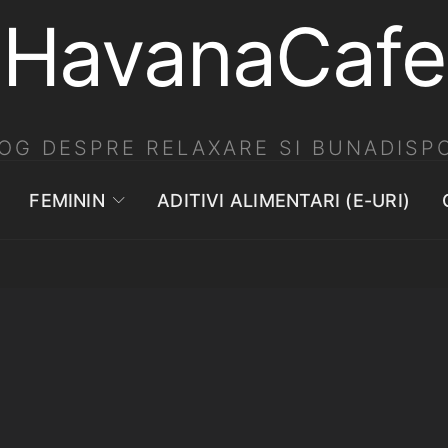
HavanaCafe
OG DESPRE RELAXARE SI BUNADISPO
FEMININ
ADITIVI ALIMENTARI (E-URI)