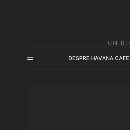
UN BL
DESPRE HAVANA CAFE