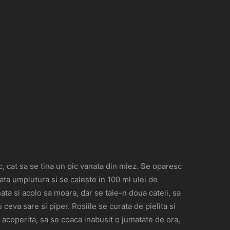
c, cat sa se tina un pic vanata din miez. Se oparesc
ata umplutura si se caleste in 100 ml ulei de
ata si acolo sa moara, dar se taie-n doua cateii, sa
 ceva sare si piper. Rosiile se curata de pielita si
, acoperita, sa se coaca inabusit o jumatate de ora,