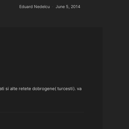
Eduard Nedelcu
June 5, 2014
i si alte retete dobrogene( turcesti). va