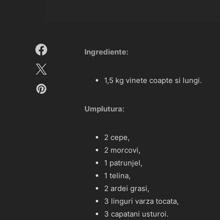
Ingrediente:
1,5 kg vinete coapte si lungi.
Umplutura:
2 cepe,
2 morcovi,
1 patrunjel,
1 telina,
2 ardei grasi,
3 linguri varza tocata,
3 capatani usturoi.