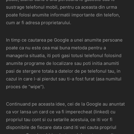
sustrage telefonul mobil, pentru ca aceasta din urma
poate folosi anumite informatii importante din telefon,
cum ar fi adresa proprietarului.
In timp ce cautarea pe Google a unei anumite persoane
poate ca nu este cea mai buna metoda pentru a
manageria situatia, iti poti gasi totusi telefonul folosind
anumite programe de localizare sau poti initia anumiti
pasi de stergere totala a datelor de pe telefonul tau, in
cazul in care l-ai pierdut sau ti-a fost furat (asa numitul
proces de “wipe”).
Continuand pe aceasta idee, cei de la Google au anuntat
ca vor lansa un card ce va fi imperecheat (linked) cu
propriul tau cont si cu setarile acestuia, ce iti vor fi
disponibile de fiecare data cand iti vei cauta propriul