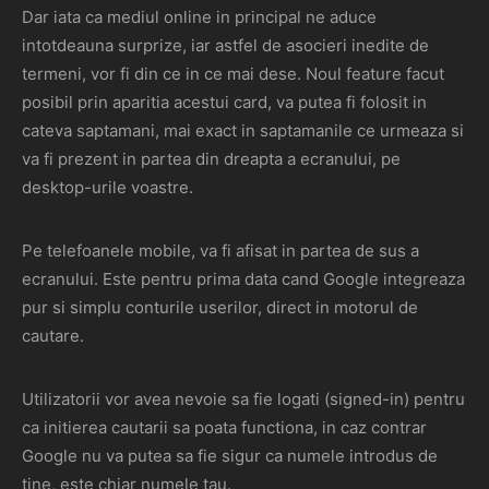
Dar iata ca mediul online in principal ne aduce
intotdeauna surprize, iar astfel de asocieri inedite de
termeni, vor fi din ce in ce mai dese. Noul feature facut
posibil prin aparitia acestui card, va putea fi folosit in
cateva saptamani, mai exact in saptamanile ce urmeaza si
va fi prezent in partea din dreapta a ecranului, pe
desktop-urile voastre.
Pe telefoanele mobile, va fi afisat in partea de sus a
ecranului. Este pentru prima data cand Google integreaza
pur si simplu conturile userilor, direct in motorul de
cautare.
Utilizatorii vor avea nevoie sa fie logati (signed-in) pentru
ca initierea cautarii sa poata functiona, in caz contrar
Google nu va putea sa fie sigur ca numele introdus de
tine, este chiar numele tau.