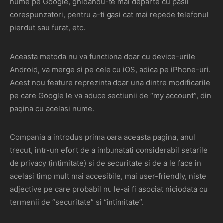
nume pe Google, ghidandu-te mai departe cu pasii
corespunzatori, pentru a-ti gasi cat mai repede telefonul
pierdut sau furat, etc.
Aceasta metoda nu va functiona doar cu device-urile
Android, va merge si pe cele cu iOS, adica pe iPhone-uri.
Acest nou feature reprezinta doar una dintre modificarile
pe care Google le va aduce sectiunii de “my account”, din
pagina cu acelasi nume.
Compania a introdus prima oara aceasta pagina, anul
trecut, intr-un efort de a imbunatati considerabil setarile
de privacy (intimitate) si de securitate si de a le face in
acelasi timp mult mai accesibile, mai user-friendly, niste
adjective pe care probabil nu le-ai fi asociat niciodata cu
termenii de “securitate” si “intimitate”.