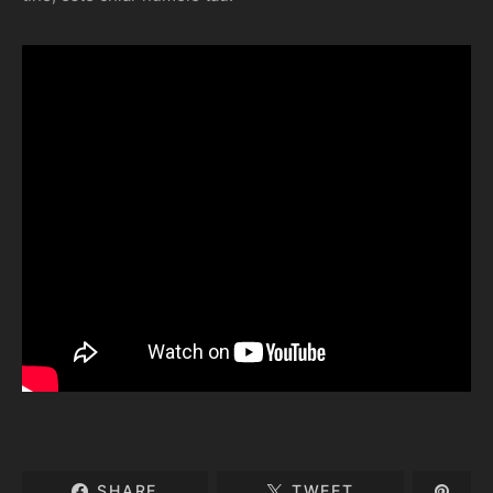
SHARE
TWEET