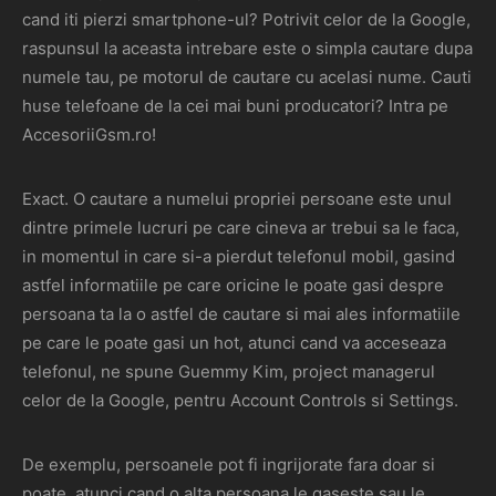
cand iti pierzi smartphone-ul? Potrivit celor de la Google,
raspunsul la aceasta intrebare este o simpla cautare dupa
numele tau, pe motorul de cautare cu acelasi nume. Cauti
huse telefoane de la cei mai buni producatori? Intra pe
AccesoriiGsm.ro!
Exact. O cautare a numelui propriei persoane este unul
dintre primele lucruri pe care cineva ar trebui sa le faca,
in momentul in care si-a pierdut telefonul mobil, gasind
astfel informatiile pe care oricine le poate gasi despre
persoana ta la o astfel de cautare si mai ales informatiile
pe care le poate gasi un hot, atunci cand va acceseaza
telefonul, ne spune Guemmy Kim, project managerul
celor de la Google, pentru Account Controls si Settings.
De exemplu, persoanele pot fi ingrijorate fara doar si
poate, atunci cand o alta persoana le gaseste sau le