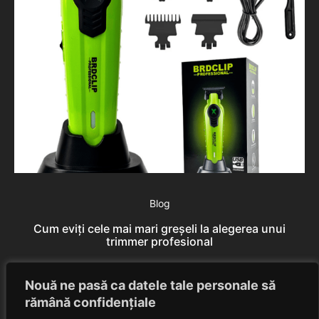
Blog
Cum eviți cele mai mari greșeli la alegerea unui
trimmer profesional
Rares Szabo
August 7, 2026
Nouă ne pasă ca datele tale personale să
rămână confidențiale