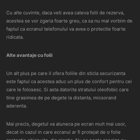
Cu alte cuvinte, daca veti avea cateva folii de rezerva,
acestea se vor zgaria foarte greu, ca sa nu mai vorbim de
faptul ca ecranul telefonului va avea o protectie foarte
ridicata.
Alte avantaje cu folii
Un alt plus pe care il ofera foliile din sticla securizanta
este faptul ca acestea aduc un plus de confort pentru cei
care le folosesc. Si asta datorita stratului oleofobic care
tine grasimea de pe degete la distanta, micsorand
aderenta.
Mai precis, degetul va aluneca pe ecran mult mai usor,
decat in cazul in care ecranul ar fi protejat de o folie