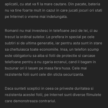
aplicatii, cu atat va fi la mare cautare. Din pacate, bateria
nu va tine foarte mult in cazul in care jucati jocuri ori stati
pe Internet o vreme mai indelungata.
Romanii nu mai investesc in telefoane zeci de lei, ci au
trecut la ordinal sutelor. Le prefera in special pe cele
subtiri si de ultima generatie, iar pentru asta sunt in stare
sa cheltuiasca toate economiile. Insa, un telefon scump
este obligatoriu sa aiba si folii de protectie si carcase
telefoane pentru a nu zgaria ecranul, cand il bagam in
buzunar ori il lasam pe masa fara husa. Cele mai
rezistente folii sunt cele din sticla securizanta.
Daca sunteti sceptici in ceea ce priveste duritatea si
rezistenta acestei folii, pe Internet sunt diverse filmulete
care demonstreaza contrariul.