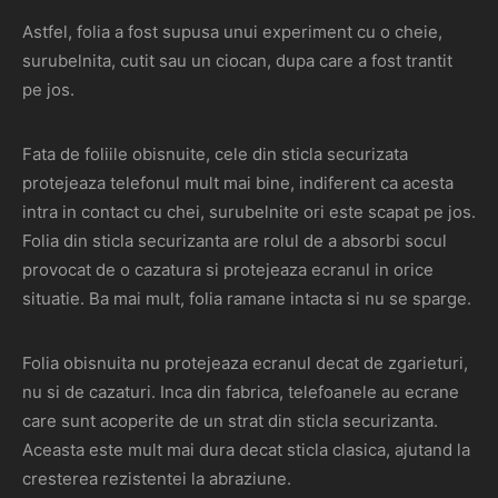
Astfel, folia a fost supusa unui experiment cu o cheie,
surubelnita, cutit sau un ciocan, dupa care a fost trantit
pe jos.
Fata de foliile obisnuite, cele din sticla securizata
protejeaza telefonul mult mai bine, indiferent ca acesta
intra in contact cu chei, surubelnite ori este scapat pe jos.
Folia din sticla securizanta are rolul de a absorbi socul
provocat de o cazatura si protejeaza ecranul in orice
situatie. Ba mai mult, folia ramane intacta si nu se sparge.
Folia obisnuita nu protejeaza ecranul decat de zgarieturi,
nu si de cazaturi. Inca din fabrica, telefoanele au ecrane
care sunt acoperite de un strat din sticla securizanta.
Aceasta este mult mai dura decat sticla clasica, ajutand la
cresterea rezistentei la abraziune.