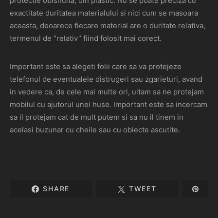
protectie obisnuita, din plastic. Nu se poate preciza cu
exactitate duritatea materialului si nici cum se masoara
aceasta, deoarece fiecare material are o duritate relativa,
termenul de “relativ” fiind folosit mai corect.
Important este sa alegeti folii care sa va protejeze
telefonul de eventualele distrugeri sau zgarieturi, avand
in vedere ca, de cele mai multe ori, uitam sa ne protejam
mobilul cu ajutorul unei huse. Important este sa incercam
sa il protejam cat de mult putem si sa nu il tinem in
acelasi buzunar cu cheile sau cu obiecte ascutite.
SHARE
TWEET