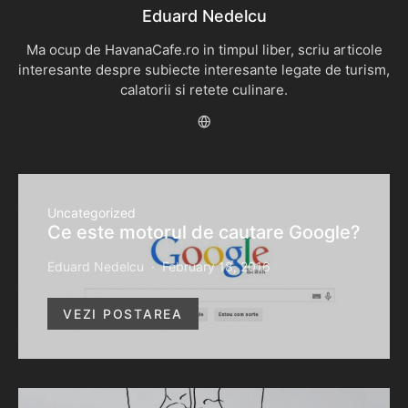
Eduard Nedelcu
Ma ocup de HavanaCafe.ro in timpul liber, scriu articole
interesante despre subiecte interesante legate de turism,
calatorii si retete culinare.
Uncategorized
Ce este motorul de cautare Google?
Eduard Nedelcu
February 18, 2016
VEZI POSTAREA