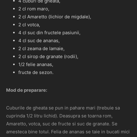
4 cuburi de gheata,
2 cl rom maro,
2 cl Amaretto (lichior de migdale),
2 cl votca,
4 cl suc din fructele pasiunii,
4 cl suc de ananas,
2 cl zeama de lamaie,
2 cl sirop de granate (rodii),
1/2 felie ananas,
fructe de sezon.
Mod de preparare:
Cuburile de gheata se pun in pahare mari (trebuie sa
cuprinda 1/2 litru lichid). Deasupra se toarna rom,
Amaretto, votca, suc de fructe si suc de granate. Se
amesteca bine totul. Felia de ananas se taie in bucati mici