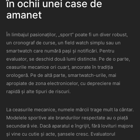
în ochii unei case de
amanet
În limbajul pasionaților, „sport” poate fi un diver robust,
un cronograf de curse, un field watch simplu sau un
smartwatch care numără pași și notificări. Pentru
evaluator, se deschid două lumi distincte. Pe de o parte,
ceasurile mecanice ori cuarț, ancorate în tradiția
orologeră. Pe de altă parte, smartwatch-urile, mai
apropiate de zona electronicelor, cu depreciere mai
rapidă și alte tipuri de riscuri.
La ceasurile mecanice, numele mărcii trage mult la cântar.
Modelele sportive ale brandurilor respectate au o piață
secundară vie. Dacă aparatul e îngrijit, fără lovituri majore
și vine cu cutie și acte, șansele cresc. Evaluatorul