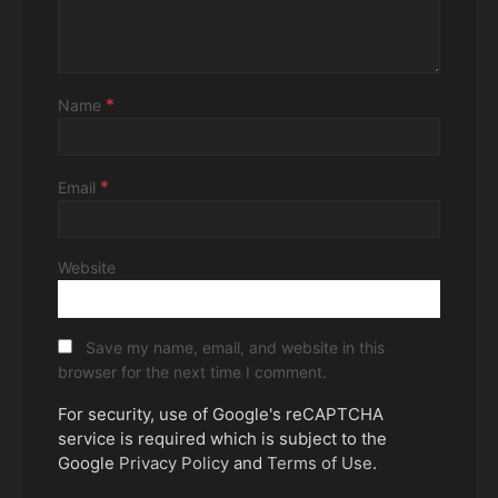
*
Name
*
Email
Website
Save my name, email, and website in this
browser for the next time I comment.
For security, use of Google's reCAPTCHA
service is required which is subject to the
Google
Privacy Policy
and
Terms of Use
.