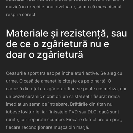
muzică în urechile unui evaluator, semn că mecanismul
respiră corect.
Materiale și rezistență, sau
de ce o zgârietură nu e
doar o zgârietură
Ceasurile sport trăiesc pe încheieturi active. Se aleg cu
urme. O casă de amanet le citește ca pe o hartă. O
carcasă din oțel cu zgârieturi fine se poate cosmetiza, dar
un bezel ceramic ciobit ori un cristal safir fisurat ridică
imediat un semn de întrebare. Brățările din titan nu
iubesc loviturile, iar finisajele PVD sau DLC, dacă sunt
rănite, cer reparații scumpe. Fiecare defect are un preț,
fiecare recondiționare mușcă din marjă.