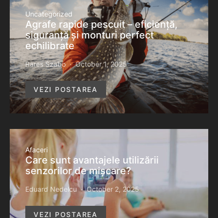
Uncategorized
Agrafe rapide pescuit – eficiență,
siguranță și monturi perfect
echilibrate
Rares Szabo
October 1, 2025
VEZI POSTAREA
Afaceri
Care sunt avantajele utilizării
senzorilor de mișcare?
Eduard Nedelcu
October 2, 2025
VEZI POSTAREA