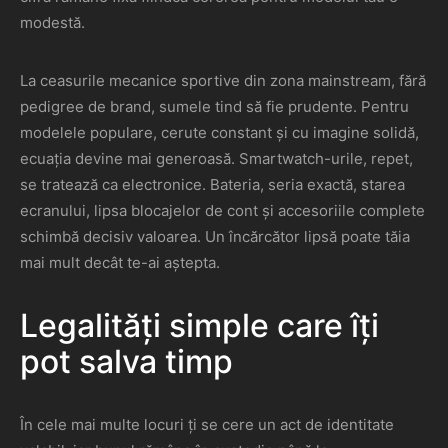
modestă.
La ceasurile mecanice sportive din zona mainstream, fără
pedigree de brand, sumele tind să fie prudente. Pentru
modelele populare, cerute constant și cu imagine solidă,
ecuația devine mai generoasă. Smartwatch-urile, repet,
se tratează ca electronice. Bateria, seria exactă, starea
ecranului, lipsa blocajelor de cont și accesoriile complete
schimbă decisiv valoarea. Un încărcător lipsă poate tăia
mai mult decât te-ai aștepta.
Legalități simple care îți
pot salva timp
În cele mai multe locuri ți se cere un act de identitate