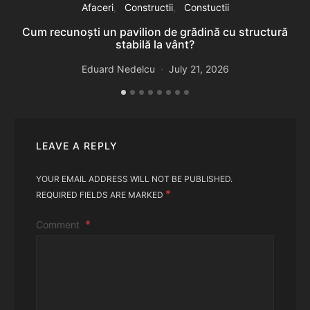
Afaceri
Constructii
Constuctii
Cum recunoști un pavilion de grădină cu structură
stabilă la vânt?
D
Eduard Nedelcu
July 21, 2026
LEAVE A REPLY
YOUR EMAIL ADDRESS WILL NOT BE PUBLISHED.
*
REQUIRED FIELDS ARE MARKED
Comment