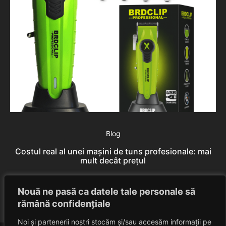
Blog
Costul real al unei mașini de tuns profesionale: mai
mult decât prețul
Rares Szabo
August 9, 2026
Nouă ne pasă ca datele tale personale să
rămână confidențiale
Noi și partenerii noștri stocăm și/sau accesăm informații pe