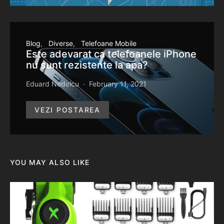
Blog
Diverse
Telefoane Mobile
Este adevarat ca telefoanele iPhone
nu sunt rezistente la apa?
Eduard Nedelcu
February 11, 2021
VEZI POSTAREA
YOU MAY ALSO LIKE