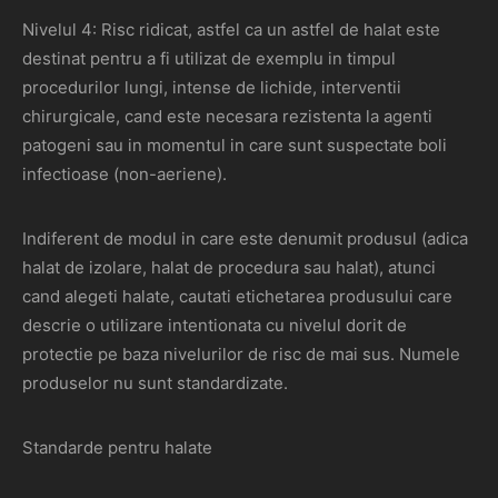
Nivelul 4: Risc ridicat, astfel ca un astfel de halat este
destinat pentru a fi utilizat de exemplu in timpul
procedurilor lungi, intense de lichide, interventii
chirurgicale, cand este necesara rezistenta la agenti
patogeni sau in momentul in care sunt suspectate boli
infectioase (non-aeriene).
Indiferent de modul in care este denumit produsul (adica
halat de izolare, halat de procedura sau halat), atunci
cand alegeti halate, cautati etichetarea produsului care
descrie o utilizare intentionata cu nivelul dorit de
protectie pe baza nivelurilor de risc de mai sus. Numele
produselor nu sunt standardizate.
Standarde pentru halate