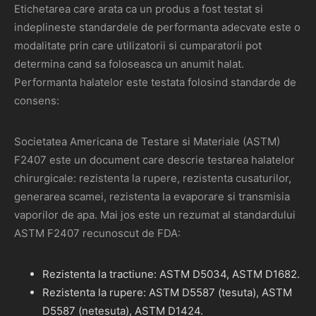
Etichetarea care arata ca un produs a fost testat si
indeplineste standardele de performanta adecvate este o
modalitate prin care utilizatorii si cumparatorii pot
determina cand sa foloseasca un anumit halat.
Performanta halatelor este testata folosind standarde de
consens:
Societatea Americana de Testare si Materiale (ASTM)
F2407 este un document care descrie testarea halatelor
chirurgicale: rezistenta la rupere, rezistenta cusaturilor,
generarea scamei, rezistenta la evaporare si transmisia
vaporilor de apa. Mai jos este un rezumat al standardului
ASTM F2407 recunoscut de FDA:
Rezistenta la tractiune: ASTM D5034, ASTM D1682.
Rezistenta la rupere: ASTM D5587 (tesuta), ASTM
D5587 (netesuta), ASTM D1424.