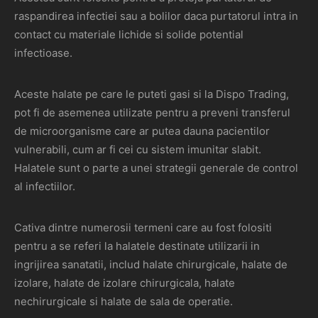
raspandirea infectiei sau a bolilor daca purtatorul intra in
contact cu materiale lichide si solide potential
infectioase.
Aceste halate pe care le puteti gasi si la Dispo Trading,
pot fi de asemenea utilizate pentru a preveni transferul
de microorganisme care ar putea dauna pacientilor
vulnerabili, cum ar fi cei cu sistem imunitar slabit.
Halatele sunt o parte a unei strategii generale de control
al infectiilor.
Cativa dintre numerosii termeni care au fost folositi
pentru a se referi la halatele destinate utilizarii in
ingrijirea sanatatii, includ halate chirurgicale, halate de
izolare, halate de izolare chirurgicala, halate
nechirurgicale si halate de sala de operatie.