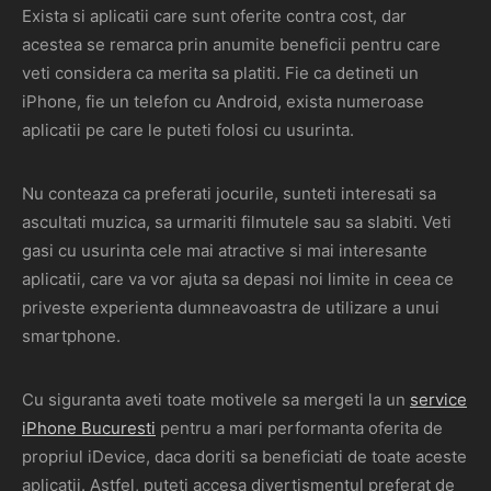
Exista si aplicatii care sunt oferite contra cost, dar
acestea se remarca prin anumite beneficii pentru care
veti considera ca merita sa platiti. Fie ca detineti un
iPhone, fie un telefon cu Android, exista numeroase
aplicatii pe care le puteti folosi cu usurinta.
Nu conteaza ca preferati jocurile, sunteti interesati sa
ascultati muzica, sa urmariti filmutele sau sa slabiti. Veti
gasi cu usurinta cele mai atractive si mai interesante
aplicatii, care va vor ajuta sa depasi noi limite in ceea ce
priveste experienta dumneavoastra de utilizare a unui
smartphone.
Cu siguranta aveti toate motivele sa mergeti la un
service
iPhone Bucuresti
pentru a mari performanta oferita de
propriul iDevice, daca doriti sa beneficiati de toate aceste
aplicatii. Astfel, puteti accesa divertismentul preferat de